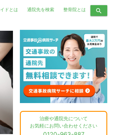
イドとは
通院先を検索
整骨院とは
search
治療や通院先について
お気軽にお問い合わせください
0120-963-887