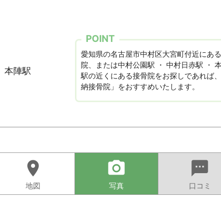
POINT
愛知県の名古屋市中村区大宮町付近にあ
院、または中村公園駅 ・ 中村日赤駅 ・ 
・ 本陣駅
駅の近くにある接骨院をお探しであれば
納接骨院」をおすすめいたします。
location_on
camera_alt
sms
地図
写真
口コミ