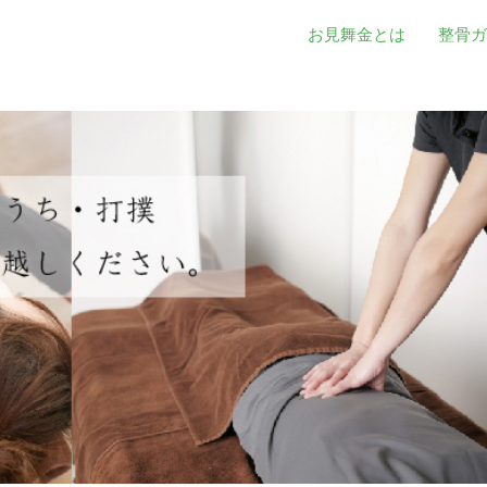
お見舞金とは
整骨ガ