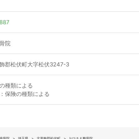
887
骨院
飾郡松伏町大字松伏3247-3
の種類による
：保険の種類による
接骨院
埼玉県
北葛飾郡松伏町
おひさま整骨院