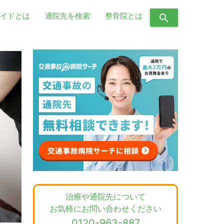
イドとは
通院先を検索
整骨院とは
search
治療や通院先について
お気軽にお問い合わせください
0120-963-887