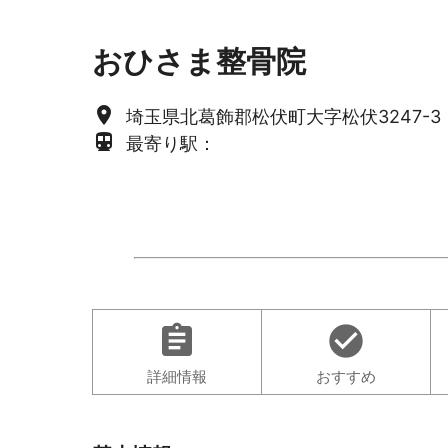
おひさま整骨院
place
埼玉県北葛飾郡松伏町大字松伏3247-3
directions_subway
最寄り駅：
assignment
check_circle
詳細情報
おすすめ