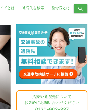
イドとは
通院先を検索
整骨院とは
search
治療や通院先について
お気軽にお問い合わせください
0120-963-887