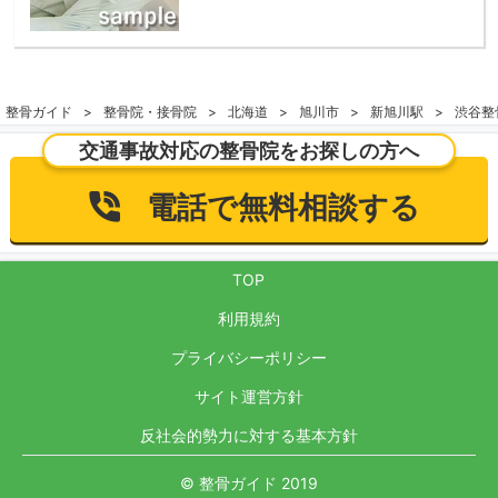
整骨ガイド
整骨院・接骨院
北海道
旭川市
新旭川駅
渋谷整
交通事故対応の整骨院をお探しの方へ
電話で無料相談する
TOP
利用規約
プライバシーポリシー
サイト運営方針
反社会的勢力に対する基本方針
© 整骨ガイド 2019