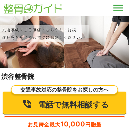
渋谷整骨院
交通事故対応の整骨院をお探しの方へ
電話で無料相談する
10,000
お見舞金最大
円贈呈