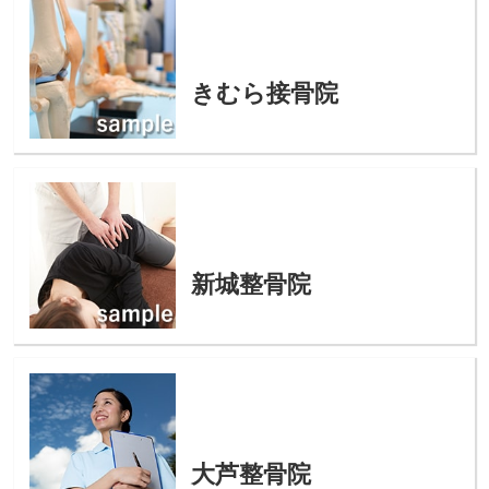
きむら接骨院
新城整骨院
大芦整骨院