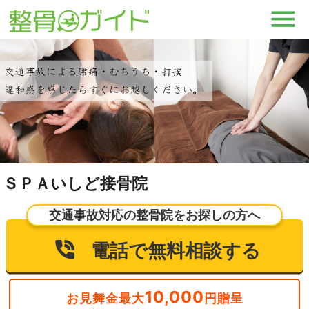
ＳＰＡいしど接骨院
交通事故対応の整骨院をお探しの方へ
電話で無料相談する
10,000
お見舞金最大
円贈呈