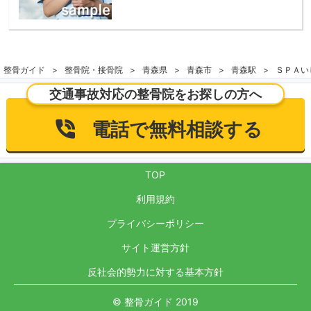
整骨ガイド
整骨院・接骨院
青森県
青森市
青森駅
ＳＰＡい
交通事故対応の整骨院をお探しの方へ
電話で無料相談する
TOP
利用規約
プライバシーポリシー
サイト運営方針
反社会的勢力に対する基本方針
© 整骨ガイド 2019