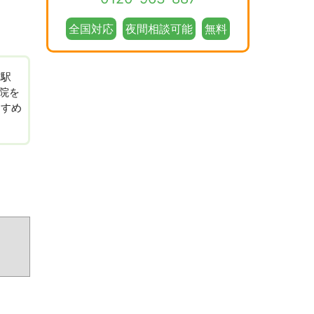
全国対応
夜間相談可能
無料
前駅
骨院を
すすめ