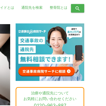
イドとは
通院先を検索
整骨院とは
search
治療や通院先について
お気軽にお問い合わせください
0120-963-887